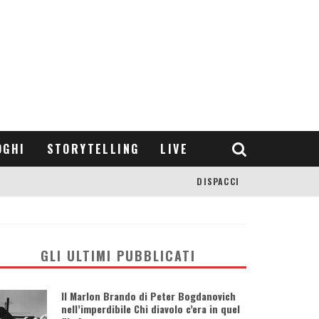
OGHI
STORYTELLING
LIVE
DISPACCI
GLI ULTIMI PUBBLICATI
Il Marlon Brando di Peter Bogdanovich
nell’imperdibile Chi diavolo c’era in quel