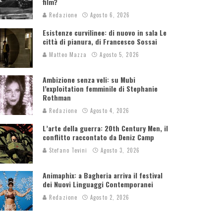
film?
Redazione
Agosto 6, 2026
Esistenze curvilinee: di nuovo in sala Le
città di pianura, di Francesco Sossai
Matteo Mazza
Agosto 5, 2026
Ambizione senza veli: su Mubi
l’exploitation femminile di Stephanie
Rothman
Redazione
Agosto 4, 2026
L’arte della guerra: 20th Century Men, il
conflitto raccontato da Deniz Camp
Stefano Tevini
Agosto 3, 2026
Animaphix: a Bagheria arriva il festival
dei Nuovi Linguaggi Contemporanei
Redazione
Agosto 2, 2026