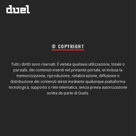
© COPYRIGHT
Tutti i diritti sono riservati. È vietata qualsiasi utilizzazione, totale o
parziale, dei contenuti inseriti nel presente portale, ivi inclusa la
memorizzazione, riproduzione, rielaborazione, diffusione o
distribuzione dei contenuti stessi mediante qualunque piattaforma
tecnologica, supporto o rete telematica, senza previa autorizzazione
scritta da parte di Duels.