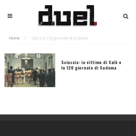
Home
Salò e le 120 giornate di Sodoma
Sciascia: io vittima di Salò e
le 120 giornate di Sodoma