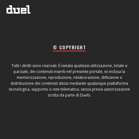
© COPYRIGHT
Tutti i diritti sono riservati. È vietata qualsiasi utilizzazione, totale o
parziale, dei contenuti inseriti nel presente portale, ivi inclusa la
memorizzazione, riproduzione, rielaborazione, diffusione o
distribuzione dei contenuti stessi mediante qualunque piattaforma
tecnologica, supporto o rete telematica, senza previa autorizzazione
scritta da parte di Duels.