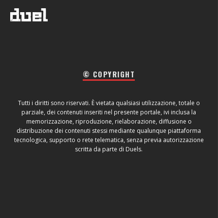
© COPYRIGHT
Tutti i diritti sono riservati. È vietata qualsiasi utilizzazione, totale o
parziale, dei contenuti inseriti nel presente portale, ivi inclusa la
memorizzazione, riproduzione, rielaborazione, diffusione o
distribuzione dei contenuti stessi mediante qualunque piattaforma
tecnologica, supporto o rete telematica, senza previa autorizzazione
scritta da parte di Duels.