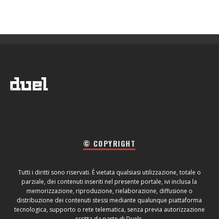
© COPYRIGHT
Tutti i diritti sono riservati. È vietata qualsiasi utilizzazione, totale o
parziale, dei contenuti inseriti nel presente portale, ivi inclusa la
memorizzazione, riproduzione, rielaborazione, diffusione o
distribuzione dei contenuti stessi mediante qualunque piattaforma
tecnologica, supporto o rete telematica, senza previa autorizzazione
scritta da parte di Duels.