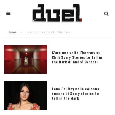
Home
Scary stories to tell in the dark
C’era una volta l’horror: su
Chili Scary Stories to Tell in
the Dark di André Øvredal
Lana Del Rey nella colonna
sonora di Scary stories to
tell in the dark