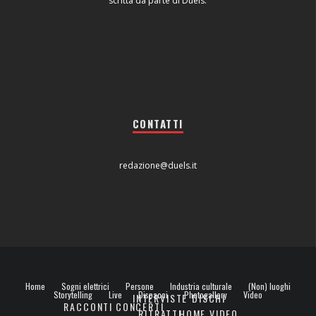
scritta da parte di Duels.
CONTATTI
redazione@duels.it
Home
Sogni elettrici
Persone
Industria culturale
(Non) luoghi
Storytelling
Live
Dispacci
Photogallery
Video
INTERVISTE
DISCHI
RACCONTI
CONCERTI
RITRATTI
HOME VIDEO