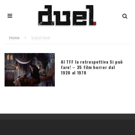
Home
Si può fare!
Al TFF la retrospettiva Si può
fare! – 35 film horror dal
1920 al 1970