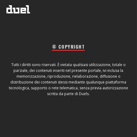
© COPYRIGHT
Tutti i diritti sono riservati. È vietata qualsiasi utilizzazione, totale o
parziale, dei contenuti inseriti nel presente portale, ivi inclusa la
memorizzazione, riproduzione, rielaborazione, diffusione o
distribuzione dei contenuti stessi mediante qualunque piattaforma
tecnologica, supporto o rete telematica, senza previa autorizzazione
scritta da parte di Duels.