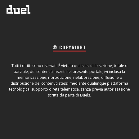
© COPYRIGHT
Tutti i diritti sono riservati. È vietata qualsiasi utilizzazione, totale o
parziale, dei contenuti inseriti nel presente portale, ivi inclusa la
memorizzazione, riproduzione, rielaborazione, diffusione o
distribuzione dei contenuti stessi mediante qualunque piattaforma
tecnologica, supporto o rete telematica, senza previa autorizzazione
scritta da parte di Duels.