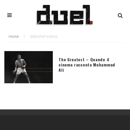
Home
SKiBuffaPresenta
The Greatest – Quando il
cinema racconta Muhammad
Ali