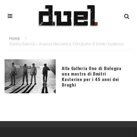
Home
Stanley Kubrick – Arancia Meccanica. Fotografie di Dmitri Kasterine
Alla Galleria Ono di Bologna
una mostra di Dmitri
Kasterine per i 45 anni dei
Drughi