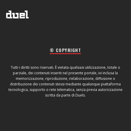
© COPYRIGHT
Tutti i diritti sono riservati. È vietata qualsiasi utilizzazione, totale o
parziale, dei contenuti inseriti nel presente portale, ivi inclusa la
memorizzazione, riproduzione, rielaborazione, diffusione o
distribuzione dei contenuti stessi mediante qualunque piattaforma
tecnologica, supporto o rete telematica, senza previa autorizzazione
scritta da parte di Duels.