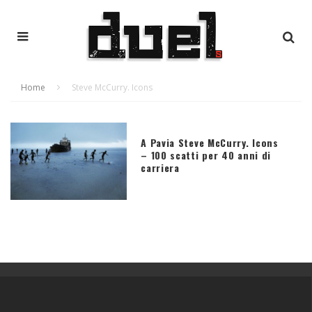
Home
Steve McCurry. Icons
A Pavia Steve McCurry. Icons
– 100 scatti per 40 anni di
carriera