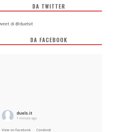
DA TWITTER
weet di @duelsit
DA FACEBOOK
duels.it
1 minute ago
View on Facebook
·
Condividi