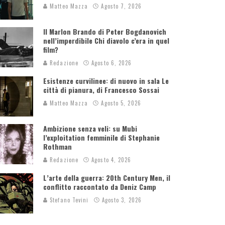
Matteo Mazza
Agosto 7, 2026
Il Marlon Brando di Peter Bogdanovich
nell’imperdibile Chi diavolo c’era in quel
film?
Redazione
Agosto 6, 2026
Esistenze curvilinee: di nuovo in sala Le
città di pianura, di Francesco Sossai
Matteo Mazza
Agosto 5, 2026
Ambizione senza veli: su Mubi
l’exploitation femminile di Stephanie
Rothman
Redazione
Agosto 4, 2026
L’arte della guerra: 20th Century Men, il
conflitto raccontato da Deniz Camp
Stefano Tevini
Agosto 3, 2026