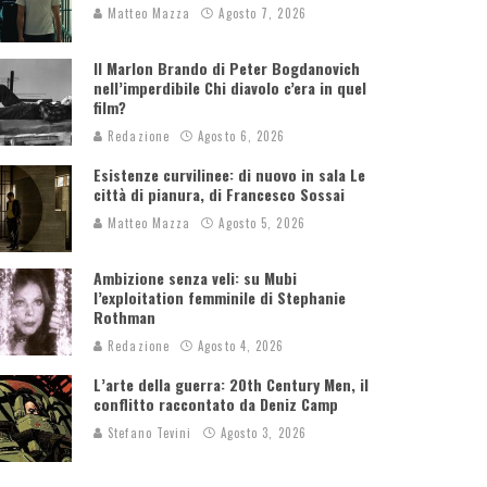
Matteo Mazza
Agosto 7, 2026
Il Marlon Brando di Peter Bogdanovich
nell’imperdibile Chi diavolo c’era in quel
film?
Redazione
Agosto 6, 2026
Esistenze curvilinee: di nuovo in sala Le
città di pianura, di Francesco Sossai
Matteo Mazza
Agosto 5, 2026
Ambizione senza veli: su Mubi
l’exploitation femminile di Stephanie
Rothman
Redazione
Agosto 4, 2026
L’arte della guerra: 20th Century Men, il
conflitto raccontato da Deniz Camp
Stefano Tevini
Agosto 3, 2026