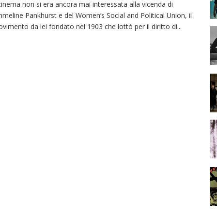
 cinema non si era ancora mai interessata alla vicenda di
meline Pankhurst e del Women’s Social and Political Union, il
vimento da lei fondato nel 1903 che lottò per il diritto di
...