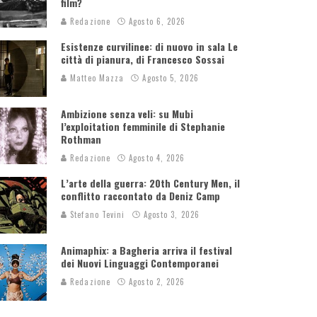
film?
Redazione
Agosto 6, 2026
Esistenze curvilinee: di nuovo in sala Le
città di pianura, di Francesco Sossai
Matteo Mazza
Agosto 5, 2026
Ambizione senza veli: su Mubi
l’exploitation femminile di Stephanie
Rothman
Redazione
Agosto 4, 2026
L’arte della guerra: 20th Century Men, il
conflitto raccontato da Deniz Camp
Stefano Tevini
Agosto 3, 2026
Animaphix: a Bagheria arriva il festival
dei Nuovi Linguaggi Contemporanei
Redazione
Agosto 2, 2026