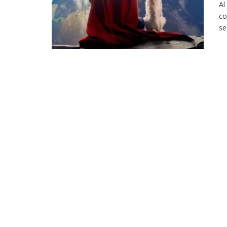
Al
co
se