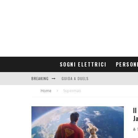
SOGNI ELETTRICI
PERSON
BREAKING
GUIDA A DUELS
Home
CONTRIBUTORS
Superman
I
J
S