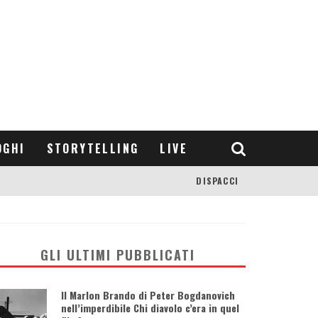
OGHI
STORYTELLING
LIVE
DISPACCI
GLI ULTIMI PUBBLICATI
Il Marlon Brando di Peter Bogdanovich
nell’imperdibile Chi diavolo c’era in quel