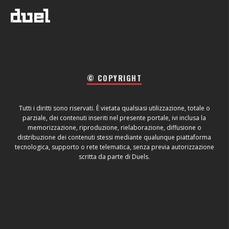
© COPYRIGHT
Tutti i diritti sono riservati. È vietata qualsiasi utilizzazione, totale o
parziale, dei contenuti inseriti nel presente portale, ivi inclusa la
memorizzazione, riproduzione, rielaborazione, diffusione o
distribuzione dei contenuti stessi mediante qualunque piattaforma
tecnologica, supporto o rete telematica, senza previa autorizzazione
scritta da parte di Duels.