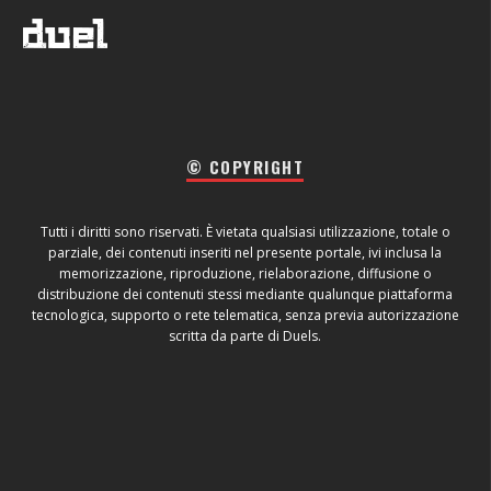
© COPYRIGHT
Tutti i diritti sono riservati. È vietata qualsiasi utilizzazione, totale o
parziale, dei contenuti inseriti nel presente portale, ivi inclusa la
memorizzazione, riproduzione, rielaborazione, diffusione o
distribuzione dei contenuti stessi mediante qualunque piattaforma
tecnologica, supporto o rete telematica, senza previa autorizzazione
scritta da parte di Duels.