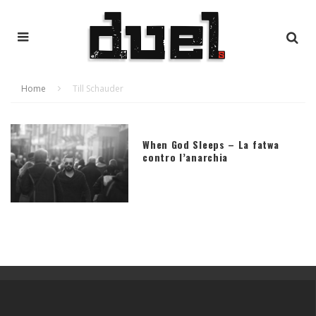
Home
Till Schauder
When God Sleeps – La fatwa
contro l’anarchia