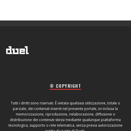
© COPYRIGHT
Tutti i diritti sono riservati. È vietata qualsiasi utilizzazione, totale o
parziale, dei contenuti inseriti nel presente portale, ivi inclusa la
memorizzazione, riproduzione, rielaborazione, diffusione o
distribuzione dei contenuti stessi mediante qualunque piattaforma
tecnologica, supporto o rete telematica, senza previa autorizzazione
scritta da parte di Duels.