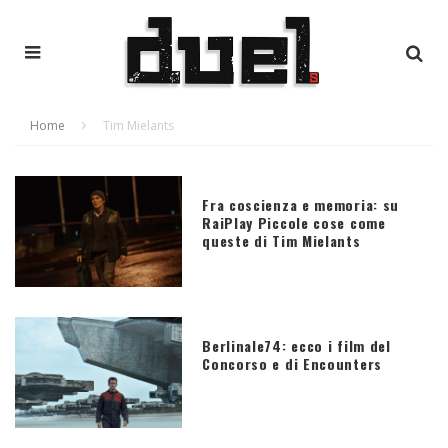
Home
Tim Mielants
Fra coscienza e memoria: su
RaiPlay Piccole cose come
queste di Tim Mielants
Berlinale74: ecco i film del
Concorso e di Encounters