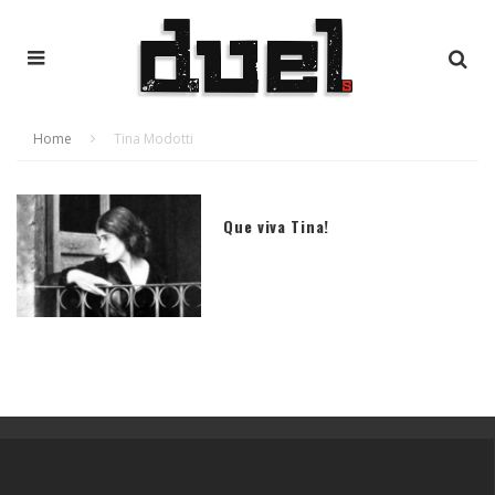
Home
Tina Modotti
Que viva Tina!