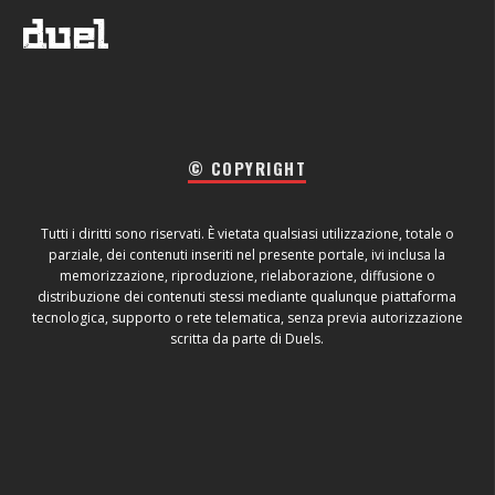
© COPYRIGHT
Tutti i diritti sono riservati. È vietata qualsiasi utilizzazione, totale o
parziale, dei contenuti inseriti nel presente portale, ivi inclusa la
memorizzazione, riproduzione, rielaborazione, diffusione o
distribuzione dei contenuti stessi mediante qualunque piattaforma
tecnologica, supporto o rete telematica, senza previa autorizzazione
scritta da parte di Duels.