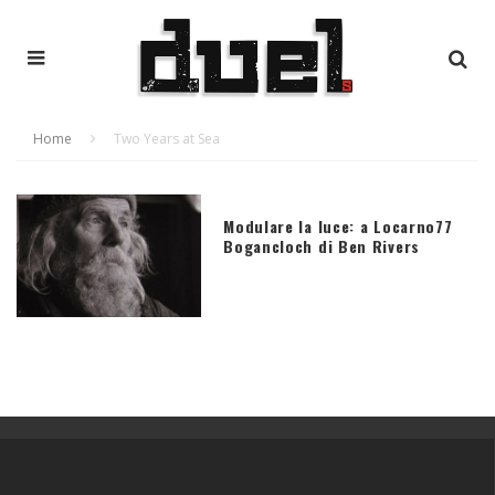
Home
Two Years at Sea
Modulare la luce: a Locarno77
Bogancloch di Ben Rivers