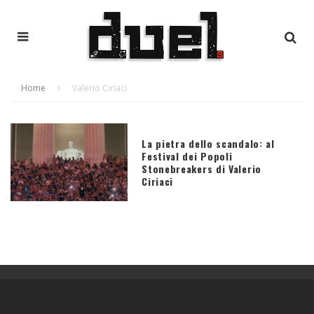
Home
Valerio Ciriaci
La pietra dello scandalo: al
Festival dei Popoli
Stonebreakers di Valerio
Ciriaci