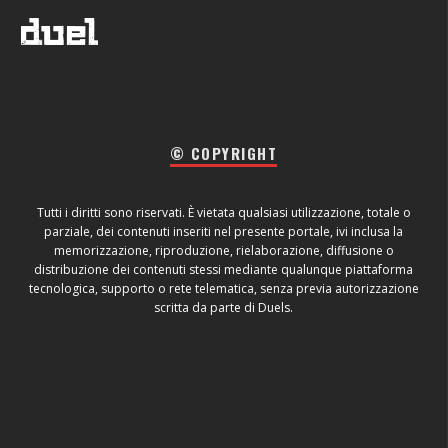
© COPYRIGHT
Tutti i diritti sono riservati. È vietata qualsiasi utilizzazione, totale o
parziale, dei contenuti inseriti nel presente portale, ivi inclusa la
memorizzazione, riproduzione, rielaborazione, diffusione o
distribuzione dei contenuti stessi mediante qualunque piattaforma
tecnologica, supporto o rete telematica, senza previa autorizzazione
scritta da parte di Duels.