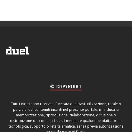
© COPYRIGHT
Tutti i diritti sono riservati. È vietata qualsiasi utilizzazione, totale o
parziale, dei contenuti inseriti nel presente portale, ivi inclusa la
memorizzazione, riproduzione, rielaborazione, diffusione o
distribuzione dei contenuti stessi mediante qualunque piattaforma
tecnologica, supporto o rete telematica, senza previa autorizzazione
scritta da parte di Duels.