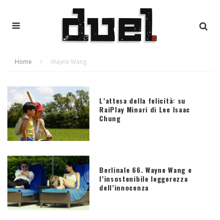
Home
Wayne Wang
L’attesa della felicità: su
RaiPlay Minari di Lee Isaac
Chung
Berlinale 66. Wayne Wang e
l’insostenibile leggerezza
dell’innocenza