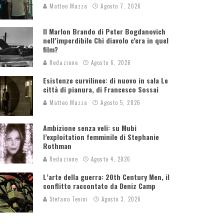
Matteo Mazza
Agosto 7, 2026
Il Marlon Brando di Peter Bogdanovich
nell’imperdibile Chi diavolo c’era in quel
film?
Redazione
Agosto 6, 2026
Esistenze curvilinee: di nuovo in sala Le
città di pianura, di Francesco Sossai
Matteo Mazza
Agosto 5, 2026
Ambizione senza veli: su Mubi
l’exploitation femminile di Stephanie
Rothman
Redazione
Agosto 4, 2026
L’arte della guerra: 20th Century Men, il
conflitto raccontato da Deniz Camp
Stefano Tevini
Agosto 3, 2026