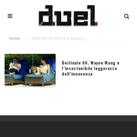
Home
While the Women Are Sleeping
Berlinale 66. Wayne Wang e
l’insostenibile leggerezza
dell’innocenza