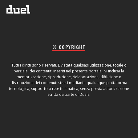
© COPYRIGHT
Tutti i diritti sono riservati. È vietata qualsiasi utilizzazione, totale o
parziale, dei contenuti inseriti nel presente portale, ivi inclusa la
memorizzazione, riproduzione, rielaborazione, diffusione o
distribuzione dei contenuti stessi mediante qualunque piattaforma
tecnologica, supporto o rete telematica, senza previa autorizzazione
scritta da parte di Duels.