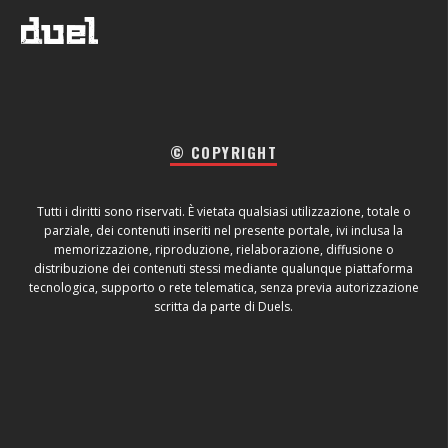
© COPYRIGHT
Tutti i diritti sono riservati. È vietata qualsiasi utilizzazione, totale o
parziale, dei contenuti inseriti nel presente portale, ivi inclusa la
memorizzazione, riproduzione, rielaborazione, diffusione o
distribuzione dei contenuti stessi mediante qualunque piattaforma
tecnologica, supporto o rete telematica, senza previa autorizzazione
scritta da parte di Duels.