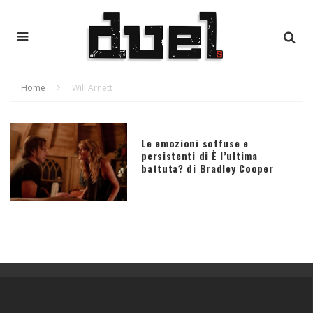
Home
Will Arnett
Le emozioni soffuse e
persistenti di È l’ultima
battuta? di Bradley Cooper