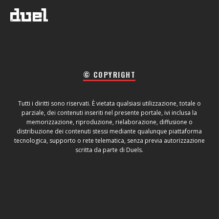
© COPYRIGHT
Tutti i diritti sono riservati. È vietata qualsiasi utilizzazione, totale o
parziale, dei contenuti inseriti nel presente portale, ivi inclusa la
memorizzazione, riproduzione, rielaborazione, diffusione o
distribuzione dei contenuti stessi mediante qualunque piattaforma
tecnologica, supporto o rete telematica, senza previa autorizzazione
scritta da parte di Duels.