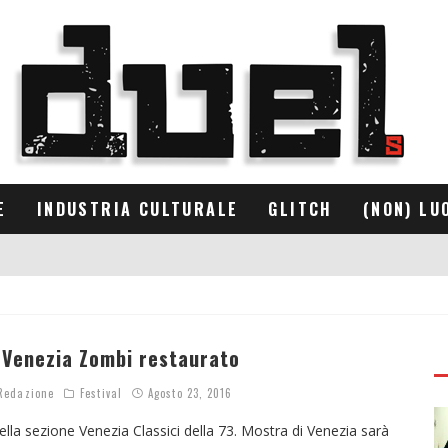
E
INDUSTRIA CULTURALE
GLITCH
(NON) LU
 Venezia Zombi restaurato
edazione
Festival
Agosto 23, 2016
lla sezione Venezia Classici della 73. Mostra di Venezia sarà