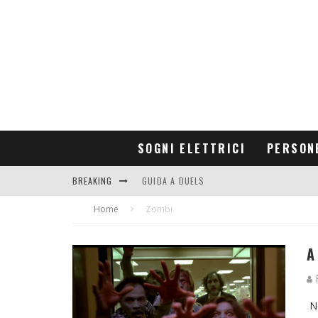
SOGNI ELETTRICI
PERSON
BREAKING
GUIDA A DUELS
Home
CONTRIBUTORS
Zombi
A
R
Ne