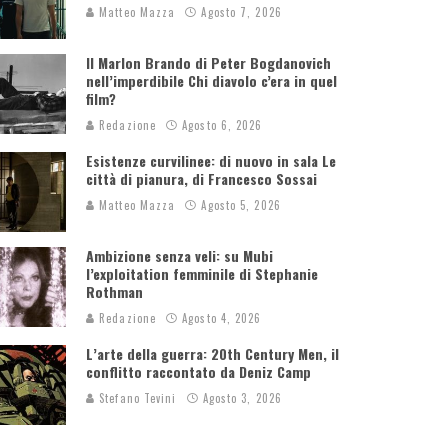
Matteo Mazza
Agosto 7, 2026
Il Marlon Brando di Peter Bogdanovich
nell’imperdibile Chi diavolo c’era in quel
film?
Redazione
Agosto 6, 2026
Esistenze curvilinee: di nuovo in sala Le
città di pianura, di Francesco Sossai
Matteo Mazza
Agosto 5, 2026
Ambizione senza veli: su Mubi
l’exploitation femminile di Stephanie
Rothman
Redazione
Agosto 4, 2026
L’arte della guerra: 20th Century Men, il
conflitto raccontato da Deniz Camp
Stefano Tevini
Agosto 3, 2026