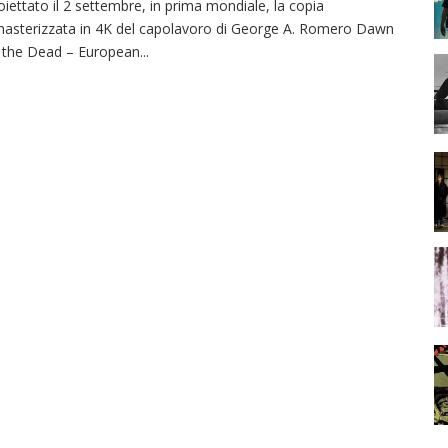
oiettato il 2 settembre, in prima mondiale, la copia
masterizzata in 4K del capolavoro di George A. Romero Dawn
 the Dead – European
...