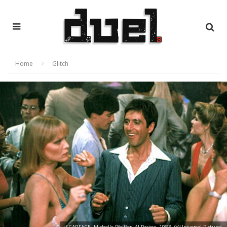
Home
Glitch