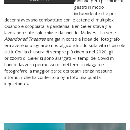
mortale per i piccoli locali
gestiti in modo
indipendente che per
decenni avevano combattuto con le catene di multiplex.
Quando è scoppiata la pandemia, Ben Geier stava già
lavorando sulle sale chiuse da anni del Midwest. La serie
Abandoned Theatres
era già in corso e l’idea del fotografo
era avere uno sguardo nostalgico e lucido sulla vita di piccole
città. Con la chiusura di sempre più cinema nel 2020, gli
orizzonti di Geier si sono allargati:
«
I tempi del Covid mi
hanno davvero permesso di mettermi in viaggio e
fotografare la maggior parte dei teatri senza nessuno
intorno, il che ha conferito a ogni foto una qualità
inquietante
»
.