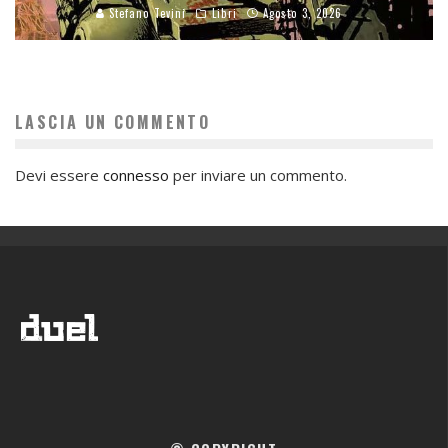
Stefano Tevini
Libri
Agosto 3, 2026
LASCIA UN COMMENTO
Devi essere
connesso
per inviare un commento.