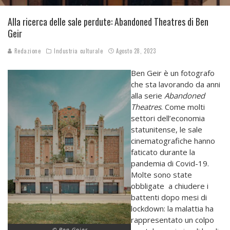
Alla ricerca delle sale perdute: Abandoned Theatres di Ben
Geir
Redazione
Industria culturale
Agosto 28, 2023
Ben Geir è un fotografo
che sta lavorando da anni
alla serie
Abandoned
Theatres
. Come molti
settori dell’economia
statunitense, le sale
cinematografiche hanno
faticato durante la
pandemia di Covid-19.
Molte sono state
obbligate a chiudere i
battenti dopo mesi di
lockdown: la malattia ha
rappresentato un colpo
© Ben Geier