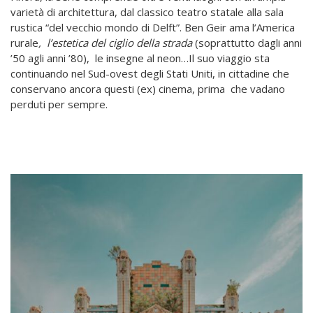
varietà di architettura, dal classico teatro statale alla sala
rustica “del vecchio mondo di Delft”. Ben Geir ama l’America
rurale
, l’estetica del ciglio della strada
(soprattutto dagli anni
’50 agli anni ’80), le insegne al neon…Il suo viaggio sta
continuando nel Sud-ovest degli Stati Uniti, in cittadine che
conservano ancora questi (ex) cinema, prima che vadano
perduti per sempre.