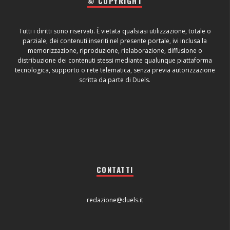
© COPYRIGHT
Tutti i diritti sono riservati. È vietata qualsiasi utilizzazione, totale o
parziale, dei contenuti inseriti nel presente portale, ivi inclusa la
memorizzazione, riproduzione, rielaborazione, diffusione o
distribuzione dei contenuti stessi mediante qualunque piattaforma
tecnologica, supporto o rete telematica, senza previa autorizzazione
scritta da parte di Duels.
CONTATTI
redazione@duels.it