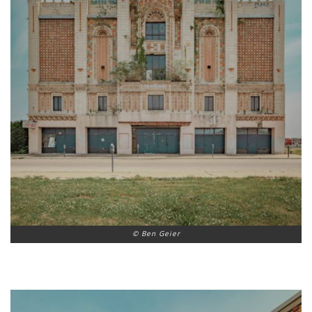
© Ben Geier