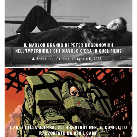
IL MARLON BRANDO DI PETER BOGDANOVICH
NELL’IMPERDIBILE CHI DIAVOLO C’ERA IN QUEL FILM?
Redazione
Libri
Agosto 6, 2026
L’ARTE DELLA GUERRA: 20TH CENTURY MEN, IL CONFLITTO
RACCONTATO DA DENIZ CAMP