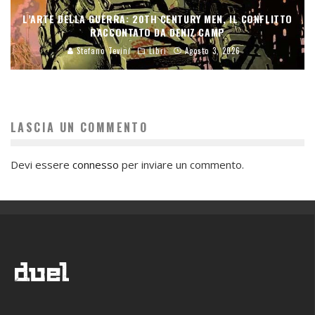
L’ARTE DELLA GUERRA: 20TH CENTURY MEN, IL CONFLITTO
RACCONTATO DA DENIZ CAMP
Stefano Tevini
Libri
Agosto 3, 2026
LASCIA UN COMMENTO
Devi essere
connesso
per inviare un commento.