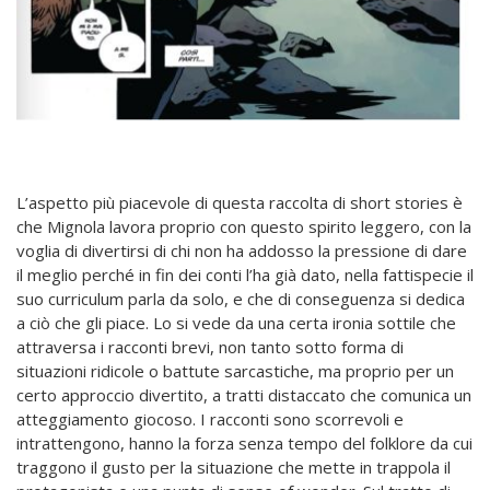
L’aspetto più piacevole di questa raccolta di short stories è
che Mignola lavora proprio con questo spirito leggero, con la
voglia di divertirsi di chi non ha addosso la pressione di dare
il meglio perché in fin dei conti l’ha già dato, nella fattispecie il
suo curriculum parla da solo, e che di conseguenza si dedica
a ciò che gli piace. Lo si vede da una certa ironia sottile che
attraversa i racconti brevi, non tanto sotto forma di
situazioni ridicole o battute sarcastiche, ma proprio per un
certo approccio divertito, a tratti distaccato che comunica un
atteggiamento giocoso. I racconti sono scorrevoli e
intrattengono, hanno la forza senza tempo del folklore da cui
traggono il gusto per la situazione che mette in trappola il