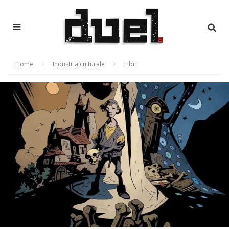
Home
Industria culturale
Libri