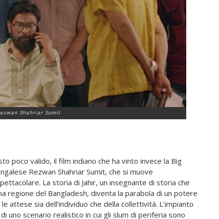
Rezwan Shahriar Sumit
poco valido, il film indiano che ha vinto invece la Big
ngalese Rezwan Shahriar Sumit, che si muove
ettacolare. La storia di Jahir, un insegnante di storia che
una regione del Bangladesh, diventa la parabola di un potere
 attese sia dell’individuo che della collettività. L’impianto
uno scenario realistico in cui gli slum di periferia sono