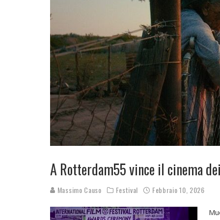
A Rotterdam55 vince il cinema dei
Massimo Causo
Festival
Febbraio 10, 2026
Muo