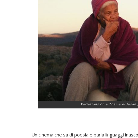
Variations on a Theme di Jason 
Un cinema che sa di poesia e parla linguaggi inascol