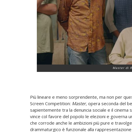
Master di 
Più lineare e meno sorprendente, ma non per questo 
Screen Competition:
Master,
opera seconda del be
sapientemente tra la denuncia sociale e il cinema sp
vince col favore del popolo le elezioni e governa 
che corrode anche le ambizioni più pure e travolge le
drammaturgico è funzionale alla rappresentazione di 