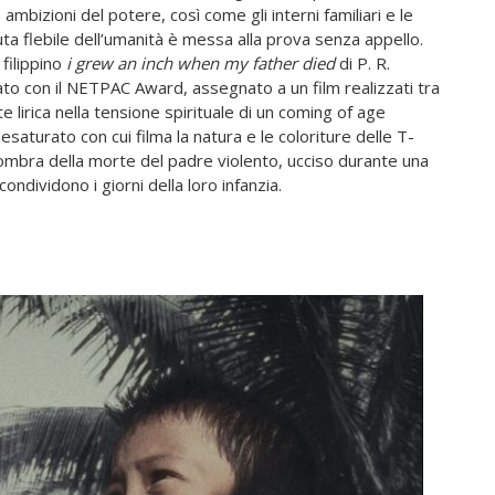
 ambizioni del potere, così come gli interni familiari e le
nuta flebile dell’umanità è messa alla prova senza appello.
 filippino
i grew an inch when my father died
di P. R.
ato con il NETPAC Award, assegnato a un film realizzati tra
 lirica nella tensione spirituale di un coming of age
esaturato con cui filma la natura e le coloriture delle T-
ll’ombra della morte del padre violento, ucciso durante una
ondividono i giorni della loro infanzia.