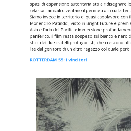
spazi di espansione autoritaria atti a ridisegnare le
relazioni amicali diventano il perimetro in cui la te
Siamo invece in territorio di quasi capolavoro con il
Monencillo Patindol, visto in Bright Future e premi
Asia e l’aria del Pacifico: immersione profondamente
periferico, il film resta sospeso sul bianco e nero d
shirt dei due fratelli protagonisti, che crescono a
lite dal genitore di un altro ragazzo col quale però c
ROTTERDAM 55: I vincitori