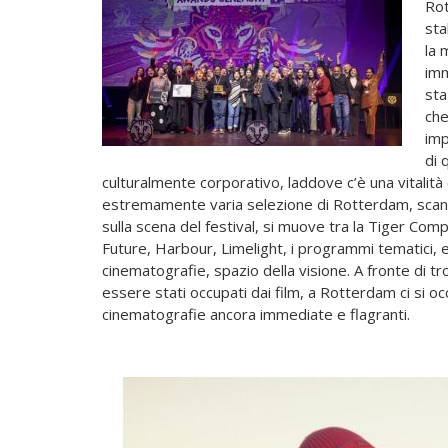
Rot
sta
la 
imm
sta
che
imp
di 
culturalmente corporativo, laddove c’è una vitalit
estremamente varia selezione di Rotterdam, scandi
sulla scena del festival, si muove tra la Tiger Co
Future, Harbour, Limelight, i programmi tematici, 
cinematografie, spazio della visione. A fronte di tro
essere stati occupati dai film, a Rotterdam ci si 
cinematografie ancora immediate e flagranti.