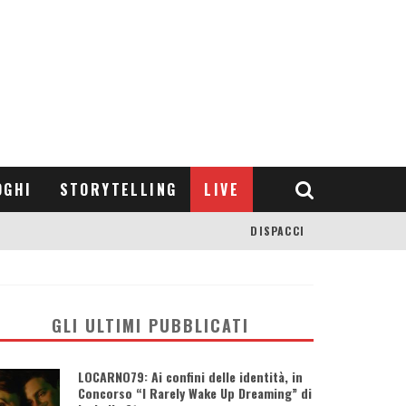
OGHI
STORYTELLING
LIVE
DISPACCI
GLI ULTIMI PUBBLICATI
LOCARNO79: Ai confini delle identità, in
Concorso “I Rarely Wake Up Dreaming” di