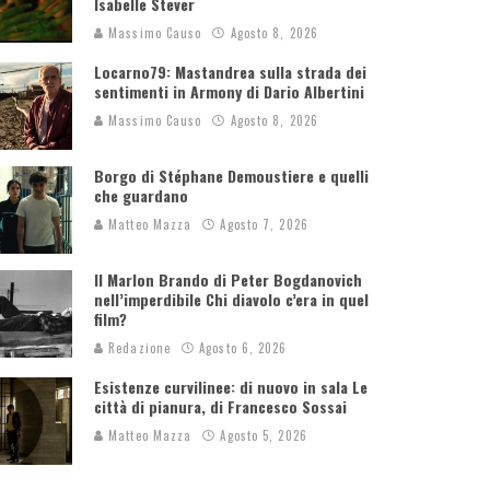
Isabelle Stever
Massimo Causo
Agosto 8, 2026
Locarno79: Mastandrea sulla strada dei
sentimenti in Armony di Dario Albertini
Massimo Causo
Agosto 8, 2026
Borgo di Stéphane Demoustiere e quelli
che guardano
Matteo Mazza
Agosto 7, 2026
Il Marlon Brando di Peter Bogdanovich
nell’imperdibile Chi diavolo c’era in quel
film?
Redazione
Agosto 6, 2026
Esistenze curvilinee: di nuovo in sala Le
città di pianura, di Francesco Sossai
Matteo Mazza
Agosto 5, 2026