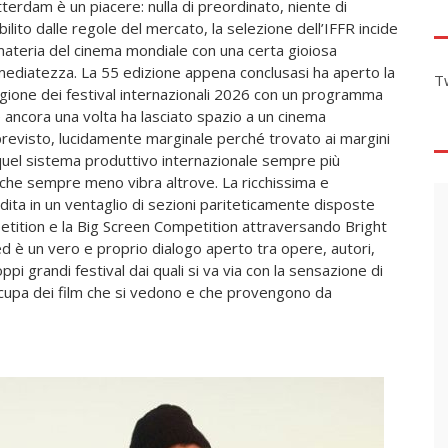
terdam è un piacere: nulla di preordinato, niente di
bilito dalle regole del mercato, la selezione dell’IFFR incide
materia del cinema mondiale con una certa gioiosa
ediatezza. La 55 edizione appena conclusasi ha aperto la
T
gione dei festival internazionali 2026 con un programma
 ancora una volta ha lasciato spazio a un cinema
revisto, lucidamente marginale perché trovato ai margini
quel sistema produttivo internazionale sempre più
à che sempre meno vibra altrove. La ricchissima e
ta in un ventaglio di sezioni pariteticamente disposte
mpetition e la Big Screen Competition attraversando Bright
ed è un vero e proprio dialogo aperto tra opere, autori,
ppi grandi festival dai quali si va via con la sensazione di
occupa dei film che si vedono e che provengono da