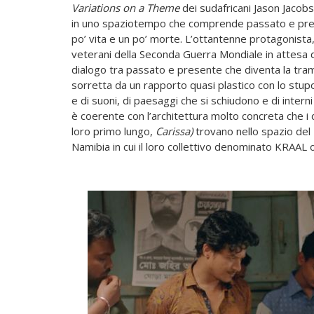
Variations on a Theme
dei sudafricani Jason Jacob
in uno spaziotempo che comprende passato e prese
po’ vita e un po’ morte. L’ottantenne protagonista, c
veterani della Seconda Guerra Mondiale in attesa di
dialogo tra passato e presente che diventa la tra
sorretta da un rapporto quasi plastico con lo stupor
e di suoni, di paesaggi che si schiudono e di interni
è coerente con l’architettura molto concreta che i d
loro primo lungo,
Carissa)
trovano nello spazio del
Namibia in cui il loro collettivo denominato KRAAL