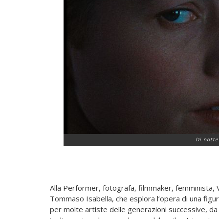
Di nott
Alla Performer, fotografa, filmmaker, femminista,
Tommaso Isabella, che esplora l’opera di una figur
per molte artiste delle generazioni successive, d