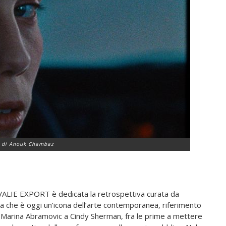
e di Anouk Chambaz
 VALIE EXPORT è dedicata la retrospettiva curata da
a che è oggi un’icona dell’arte contemporanea, riferimento
a Marina Abramovic a Cindy Sherman, fra le prime a mettere