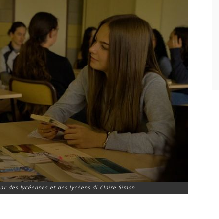
par des lycéennes et des lycéens
di Claire Simon