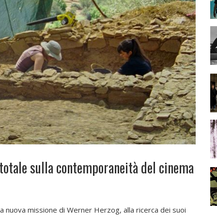
otale sulla contemporaneità del cinema
n la nuova missione di Werner Herzog, alla ricerca dei suoi