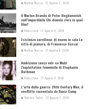
Matteo Mazza
Agosto 7, 2026
Il Marlon Brando di Peter Bogdanovich
nell’imperdibile Chi diavolo c’era in quel
film?
Redazione
Agosto 6, 2026
Esistenze curvilinee: di nuovo in sala Le
città di pianura, di Francesco Sossai
Matteo Mazza
Agosto 5, 2026
Ambizione senza veli: su Mubi
l’exploitation femminile di Stephanie
Rothman
Redazione
Agosto 4, 2026
L’arte della guerra: 20th Century Men, il
conflitto raccontato da Deniz Camp
Stefano Tevini
Agosto 3, 2026