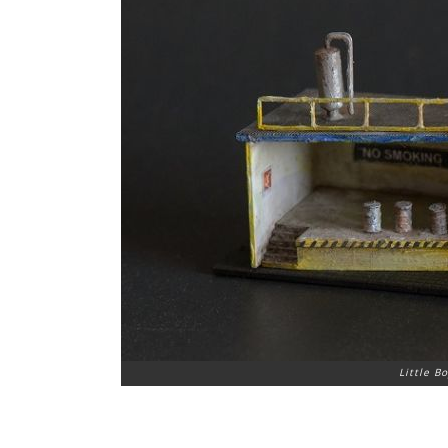
Little B