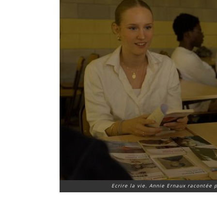
Ecrire la vie
.
Annie Ernaux racontée 