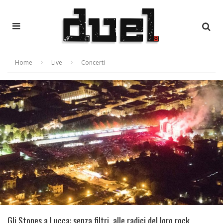
Home
Live
Concerti
Gli Stones a Lucca: senza filtri, alle radici del loro rock