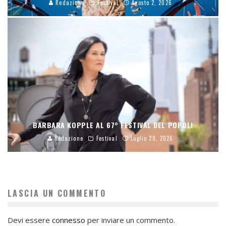
Redazione
Festival
Agosto 2, 2026
BARBARA KOPPLE AL 67° FESTIVAL DEL POPOLI
Redazione
Festival
Luglio 29, 2026
LASCIA UN COMMENTO
Devi essere
connesso
per inviare un commento.