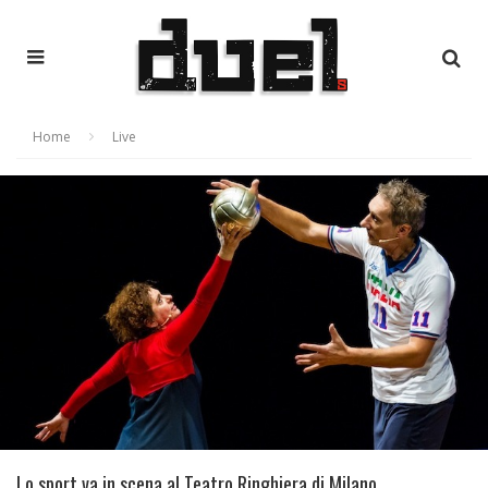
Home
Live
Lo sport va in scena al Teatro Ringhiera di Milano