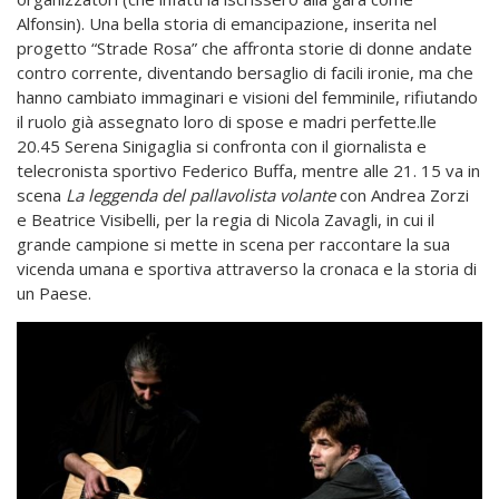
Alfonsin). Una bella storia di emancipazione, inserita nel
progetto “Strade Rosa” che affronta storie di donne andate
contro corrente, diventando bersaglio di facili ironie, ma che
hanno cambiato immaginari e visioni del femminile, rifiutando
il ruolo già assegnato loro di spose e madri perfette.lle
20.45 Serena Sinigaglia si confronta con il giornalista e
telecronista sportivo Federico Buffa, mentre alle 21. 15 va in
scena
La leggenda del pallavolista volante
con Andrea Zorzi
e Beatrice Visibelli, per la regia di Nicola Zavagli, in cui il
grande campione si mette in scena per raccontare la sua
vicenda umana e sportiva attraverso la cronaca e la storia di
un Paese.