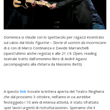
Domenica si chiude con lo spettacolo per ragazzi incentrato
sul calcio dal titolo
Figurine – Storie di uomini da incorniciare
di e con di Marco Continanza e Davide Marranchelli
(quest’ultimo anche regista) e alle 21 c’è
Open
, reading
teatrale tratto dall’omonimo libro di André Agassi
(accompagnato alla chitarra da Massimo Betti).
A questo
link
trovate la lettera aperta del Teatro Ringhiera
che dal prossimo 3 ottobre, nell’anno in cui avrebbe
festeggiato i 10 anni di intensa attività, è stato sfrattato
«per lavori urgenti di ristrutturazione». Speriamo che il