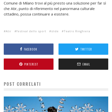
Comune di Milano trovi al più presto una soluzione per far sì
che Atir, punto di riferimento nel panormana culturale
cittadino, possa continuare a esistere.
Atir
festival dello sport
slide
Teatro Ringhiera
FACEBOOK
TWITTER
PINTEREST
EMAIL
POST CORRELATI