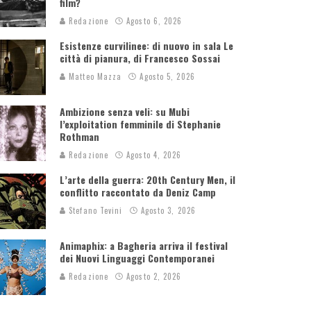
film?
Redazione
Agosto 6, 2026
Esistenze curvilinee: di nuovo in sala Le
città di pianura, di Francesco Sossai
Matteo Mazza
Agosto 5, 2026
Ambizione senza veli: su Mubi
l’exploitation femminile di Stephanie
Rothman
Redazione
Agosto 4, 2026
L’arte della guerra: 20th Century Men, il
conflitto raccontato da Deniz Camp
Stefano Tevini
Agosto 3, 2026
Animaphix: a Bagheria arriva il festival
dei Nuovi Linguaggi Contemporanei
Redazione
Agosto 2, 2026