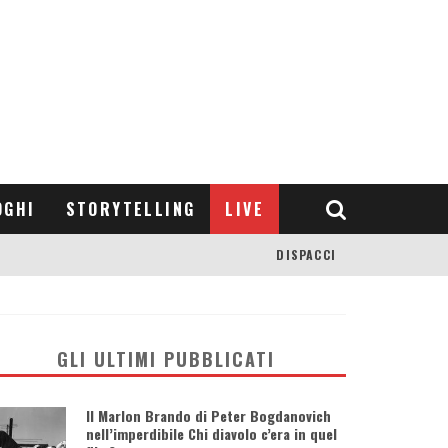
OGHI
STORYTELLING
LIVE
DISPACCI
GLI ULTIMI PUBBLICATI
Il Marlon Brando di Peter Bogdanovich
nell’imperdibile Chi diavolo c’era in quel