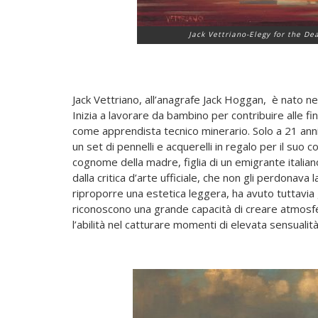
Jack Vettriano-
Elegy for the De
Jack Vettriano, all’anagrafe Jack Hoggan, è nato ne
Inizia a lavorare da bambino per contribuire alle fin
come apprendista tecnico minerario. Solo a 21 ann
un set di pennelli e acquerelli in regalo per il su
cognome della madre, figlia di un emigrante italian
dalla critica d’arte ufficiale, che non gli perdonav
riproporre una estetica leggera, ha avuto tuttavia 
riconoscono una grande capacità di creare atmosfe
l’abilità nel catturare momenti di elevata sensualità