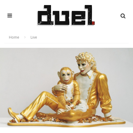
Home
Live