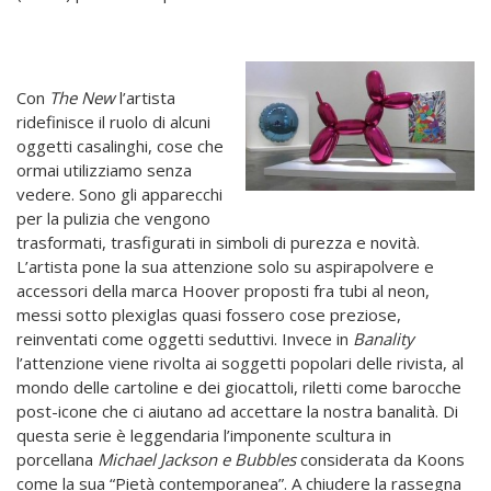
Con
The New
l’artista
ridefinisce il ruolo di alcuni
oggetti casalinghi, cose che
ormai utilizziamo senza
vedere. Sono gli apparecchi
per la pulizia che vengono
trasformati, trasfigurati in simboli di purezza e novità.
L’artista pone la sua attenzione solo su aspirapolvere e
accessori della marca Hoover proposti fra tubi al neon,
messi sotto plexiglas quasi fossero cose preziose,
reinventati come oggetti seduttivi. Invece in
Banality
l’attenzione viene rivolta ai soggetti popolari delle rivista, al
mondo delle cartoline e dei giocattoli, riletti come barocche
post-icone che ci aiutano ad accettare la nostra banalità. Di
questa serie è leggendaria l’imponente scultura in
porcellana
Michael Jackson e Bubbles
considerata da Koons
come la sua “Pietà contemporanea”. A chiudere la rassegna