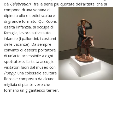
c’è
Celebration
, fra le serie più quotate de
ll’artista, che si
compone di una ventina di
dipinti a olio e sedici sculture
di grande formato. Qui Koons
esalta l’infanzia, si occupa di
famiglia, lavora sul vissuto
infantile (i palloncini, i costumi
delle vacanze). Da sempre
convinto di essere portatore
di un’arte accessibile a ogni
spettatore, l’artista accoglie i
visitatori fuori dal museo con
Puppy
, una colossale scultura
floreale composta da alcune
migliaia di piante vere che
formano un gigantesco terrier.