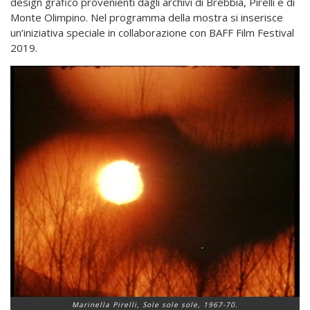
design grafico provenienti dagli archivi di Brebbia, Pirelli e di
Monte Olimpino. Nel programma della mostra si inserisce
un’iniziativa speciale in collaborazione con BAFF Film Festival
2019.
Marinella Pirelli, Sole sole sole, 1967-70.