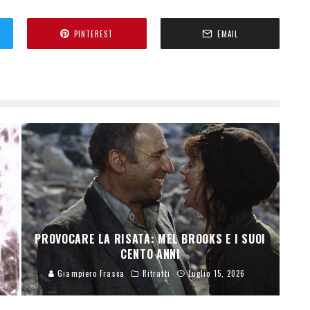
PINTEREST
EMAIL
PROVOCARE LA RISATA: MEL BROOKS E I SUOI
CENTO ANNI
Giampiero Frasca
Ritratti
Luglio 15, 2026