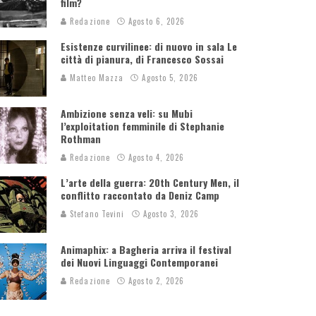
film?
Redazione
Agosto 6, 2026
Esistenze curvilinee: di nuovo in sala Le
città di pianura, di Francesco Sossai
Matteo Mazza
Agosto 5, 2026
Ambizione senza veli: su Mubi
l’exploitation femminile di Stephanie
Rothman
Redazione
Agosto 4, 2026
L’arte della guerra: 20th Century Men, il
conflitto raccontato da Deniz Camp
Stefano Tevini
Agosto 3, 2026
Animaphix: a Bagheria arriva il festival
dei Nuovi Linguaggi Contemporanei
Redazione
Agosto 2, 2026