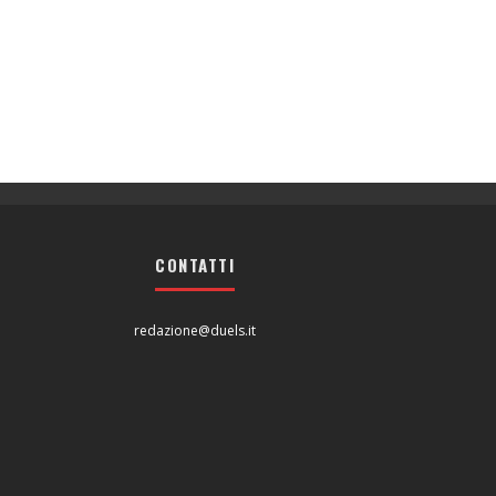
CONTATTI
redazione@duels.it