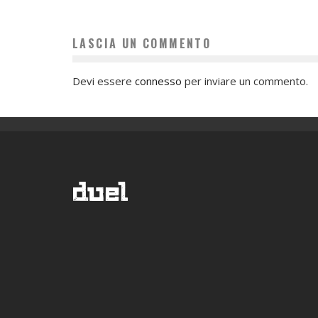
LASCIA UN COMMENTO
Devi essere
connesso
per inviare un commento.