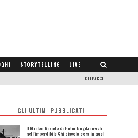
OGHI
STORYTELLING
LIVE
DISPACCI
GLI ULTIMI PUBBLICATI
Il Marlon Brando di Peter Bogdanovich
nell’imperdibile Chi diavolo c’era in quel