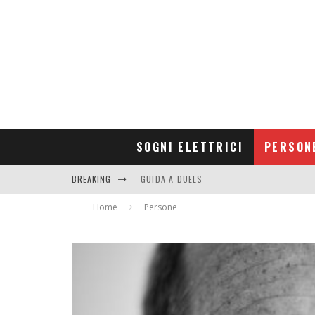
SOGNI ELETTRICI
PERSON
BREAKING
GUIDA A DUELS
Home
CONTRIBUTORS
Persone