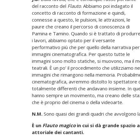
del racconto del
Flauto
. Abbiamo poi indagato il
concetto di racconto di formazione e quindi,
connesse a questo, le pulsioni, le attrazioni, le
paure che creano il percorso di conoscenza di
Pamina e Tamino. Quando si è trattato di produrr
i lavori, abbiamo optato per il versante
performativo più che per quello della narrativa per
immagini cinematografica. Per questo tutte le
immagini sono molto statiche, si muovono, ma il mov
teatrali. È un po’ il procedimento che utilizziamo 
immagini che rimangono nella memoria. Probabilme
cinematografica, avremmo distolto lo spettatore da
totalmente differenti che andavano insieme. In q
hanno sempre un movimento, ma creano delle stazio
che è proprio del cinema o della videoarte.
N.M.
Sono quasi dei grandi quadri che avvolgono la
È un
Flauto magico
in cui si dà grande spazio a
attoriale dei cantanti.