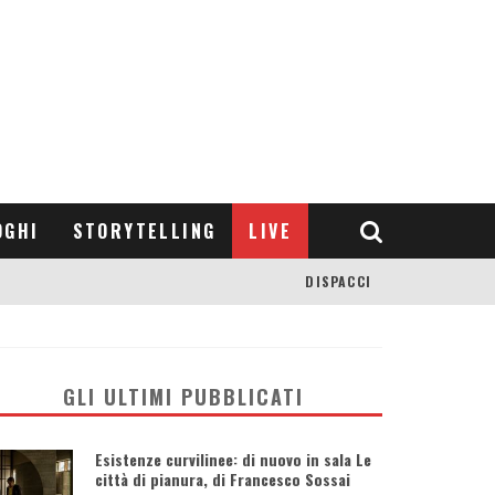
OGHI
STORYTELLING
LIVE
DISPACCI
GLI ULTIMI PUBBLICATI
Esistenze curvilinee: di nuovo in sala Le
città di pianura, di Francesco Sossai