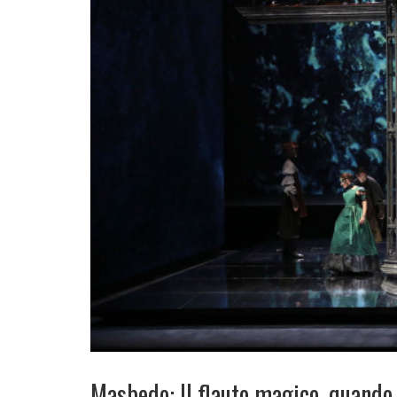
Masbedo: Il flauto magico, quando 