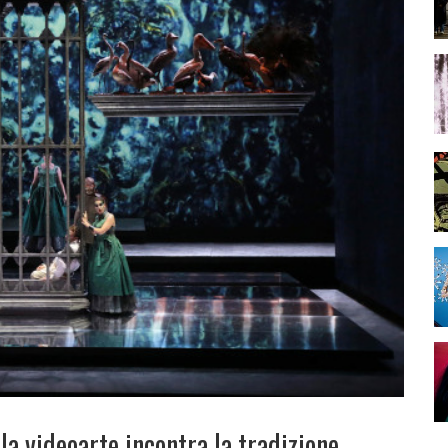
la videoarte incontra la tradizione