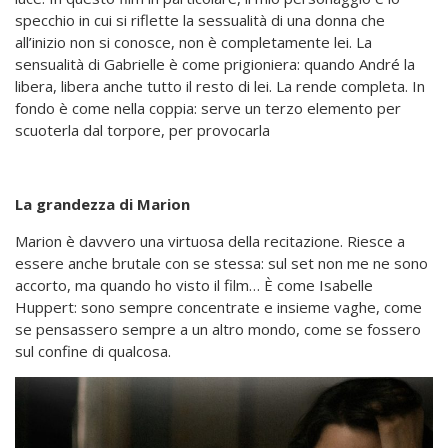
specchio in cui si riflette la sessualità di una donna che
all’inizio non si conosce, non è completamente lei. La
sensualità di Gabrielle è come prigioniera: quando André la
libera, libera anche tutto il resto di lei. La rende completa. In
fondo è come nella coppia: serve un terzo elemento per
scuoterla dal torpore, per provocarla
La grandezza di Marion
Marion è davvero una virtuosa della recitazione. Riesce a
essere anche brutale con se stessa: sul set non me ne sono
accorto, ma quando ho visto il film… È come Isabelle
Huppert: sono sempre concentrate e insieme vaghe, come
se pensassero sempre a un altro mondo, come se fossero
sul confine di qualcosa.