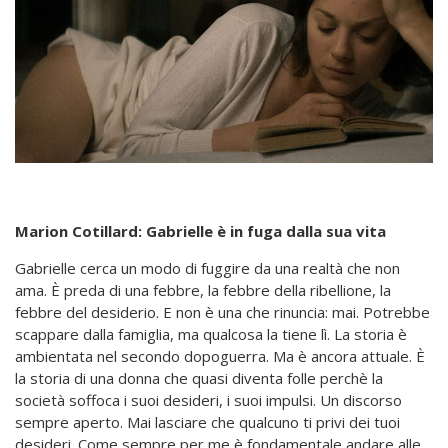
Marion Cotillard: Gabrielle è in fuga dalla sua vita
Gabrielle cerca un modo di fuggire da una realtà che non
ama. È preda di una febbre, la febbre della ribellione, la
febbre del desiderio. E non è una che rinuncia: mai. Potrebbe
scappare dalla famiglia, ma qualcosa la tiene lì. La storia è
ambientata nel secondo dopoguerra. Ma è ancora attuale. È
la storia di una donna che quasi diventa folle perchè la
società soffoca i suoi desideri, i suoi impulsi. Un discorso
sempre aperto. Mai lasciare che qualcuno ti privi dei tuoi
desideri. Come sempre per me è fondamentale andare alle