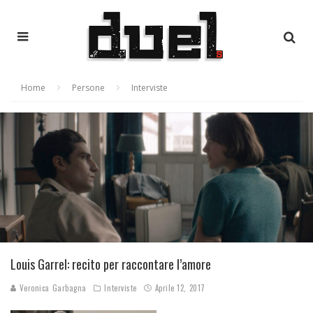
Home
Persone
Interviste
Louis Garrel: recito per raccontare l’amore
Veronica Garbagna
Interviste
Aprile 12, 2017