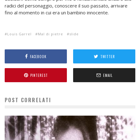
radici del personaggio, conoscere il suo passato, arrivare
fino al momento in cui era un bambino innocente.
Louis Garrel
Mal di pietre
slide
FACEBOOK
TWITTER
PINTEREST
EMAIL
POST CORRELATI