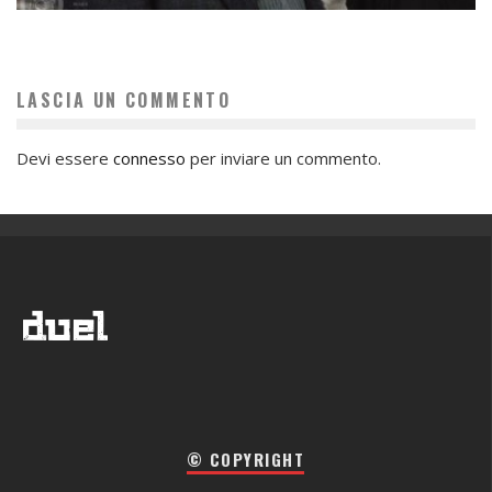
LASCIA UN COMMENTO
Devi essere
connesso
per inviare un commento.
© COPYRIGHT