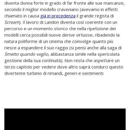
diventa donna forte in grado di far fronte alle sue mancanze,
secondo il miglior modello craveniano (avevamo in effetti
chiamato in causa
già in precedenza
il grande regista di
Scream
). Il lavoro di Landon diventa così coerente con un
percorso e un momento storico che nella ripetizione dei
modelli cerca possibili nuove derive virtuose, ribadendo la
natura poliforme di un cinema che coinvolge quanto più
riesce a espandere il suo raggio (si pensi anche alla saga di
Smetto quando voglio
, abbastanza simile nella spericolata
gestione della sua continuità). Non resta che aspettare un
terzo capitolo per vedere dove altro saprà condurci questo
divertente turbinio di rimandi, generi e sentimenti.