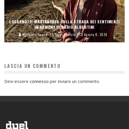
LOCARNO79: MASTANDREA SULLA STRADA DEI SENTIMENTI
IN ARMONY DI DARIO ALBERTINI
Massimo Causo
Sogni elettrici
Agosto 8, 2026
LASCIA UN COMMENTO
Devi essere
connesso
per inviare un commento.