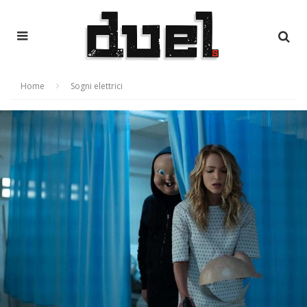
Home
Sogni elettrici