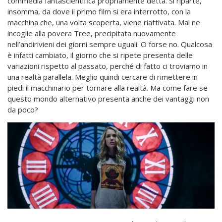
commedia fantascientifica propriamente detta. Si riparte,
insomma, da dove il primo film si era interrotto, con la
macchina che, una volta scoperta, viene riattivata. Mal ne
incoglie alla povera Tree, precipitata nuovamente
nell’andirivieni dei giorni sempre uguali. O forse no. Qualcosa
è infatti cambiato, il giorno che si ripete presenta delle
variazioni rispetto al passato, perché di fatto ci troviamo in
una realtà parallela. Meglio quindi cercare di rimettere in
piedi il macchinario per tornare alla realtà. Ma come fare se
questo mondo alternativo presenta anche dei vantaggi non
da poco?