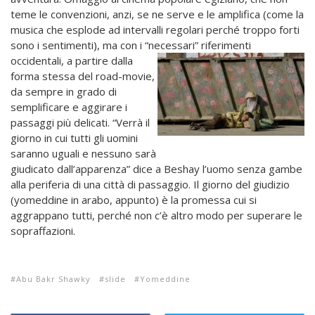
teme le convenzioni, anzi, se ne serve e le amplifica (come la
musica che esplode ad intervalli regolari perché troppo forti
sono i sentimenti), ma con i “necessari” riferimenti
occidentali, a partire dalla
forma stessa del road-movie,
da sempre in grado di
semplificare e aggirare i
passaggi più delicati. “Verrà il
giorno in cui tutti gli uomini
saranno uguali e nessuno sarà
giudicato dall’apparenza” dice a Beshay l’uomo senza gambe
alla periferia di una città di passaggio. Il giorno del giudizio
(yomeddine in arabo, appunto) è la promessa cui si
aggrappano tutti, perché non c’è altro modo per superare le
sopraffazioni.
Abu Bakr Shawky
slide
Yomeddine