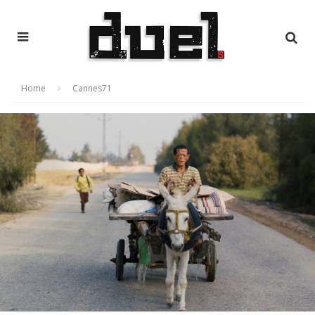
Home
Cannes71