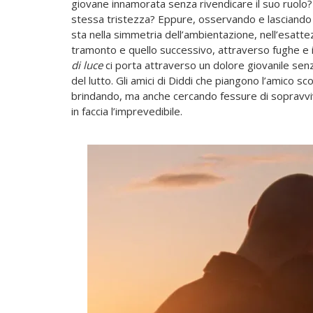
giovane innamorata senza rivendicare il suo ruolo? 
stessa tristezza? Eppure, osservando e lasciando sc
sta nella simmetria dell’ambientazione, nell’esatt
tramonto e quello successivo, attraverso fughe e in
di luce
ci porta attraverso un dolore giovanile senz
del lutto. Gli amici di Diddi che piangono l’amico 
brindando, ma anche cercando fessure di sopravviv
in faccia l’imprevedibile.