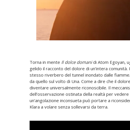
Torna in mente
Il dolce domani
di Atom Egoyan, ug
gelido il racconto del dolore di un’intera comunità. 
stesso riverbero del tunnel inondato dalle fiamme.
da quello sul volto di Una. Come a dire che il dol
diventare universalmente riconoscibile. Il meccanis
dell’osservazione ostinata della realtà per vedere 
un’angolazione inconsueta può portare a riconsider
Klara a volare senza sollevarsi da terra.