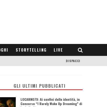
OGHI
STORYTELLING
LIVE
DISPACCI
GLI ULTIMI PUBBLICATI
LOCARNO79: Ai confini delle identità, in
Concorso “I Rarely Wake Up Dreaming” di