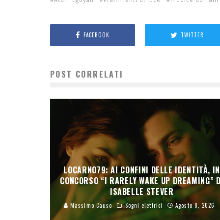
FACEBOOK
TWITTER
POST CORRELATI
LOCARNO79: AI CONFINI DELLE IDENTITÀ, I
CONCORSO “I RARELY WAKE UP DREAMING” D
ISABELLE STEVER
Massimo Causo
Sogni elettrici
Agosto 8, 2026