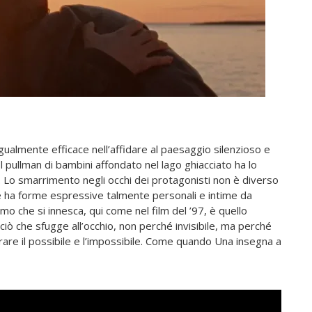
ualmente efficace nell’affidare al paesaggio silenzioso e
Il pullman di bambini affondato nel lago ghiacciato ha lo
 Lo smarrimento negli occhi dei protagonisti non è diverso
ore ha forme espressive talmente personali e intime da
mo che si innesca, qui come nel film del ’97, è quello
ciò che sfugge all’occhio, non perché invisibile, ma perché
are il possibile e l’impossibile. Come quando Una insegna a