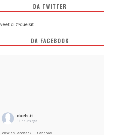
DA TWITTER
weet di @duelsit
DA FACEBOOK
duels.it
11 hours ago
View on Facebook
·
Condividi