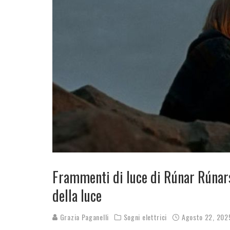
Frammenti di luce di Rúnar Rúnarss
della luce
Grazia Paganelli
Sogni elettrici
Agosto 22, 202