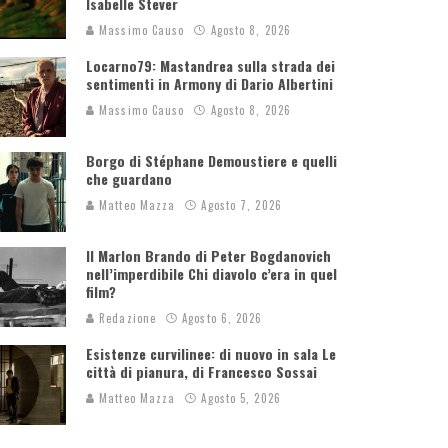
Isabelle Stever
Massimo Causo
Agosto 8, 2026
Locarno79: Mastandrea sulla strada dei
sentimenti in Armony di Dario Albertini
Massimo Causo
Agosto 8, 2026
Borgo di Stéphane Demoustiere e quelli
che guardano
Matteo Mazza
Agosto 7, 2026
Il Marlon Brando di Peter Bogdanovich
nell’imperdibile Chi diavolo c’era in quel
film?
Redazione
Agosto 6, 2026
Esistenze curvilinee: di nuovo in sala Le
città di pianura, di Francesco Sossai
Matteo Mazza
Agosto 5, 2026