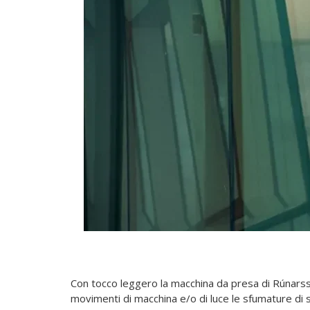
Con tocco leggero la macchina da presa di Rúnarss
movimenti di macchina e/o di luce le sfumature di s