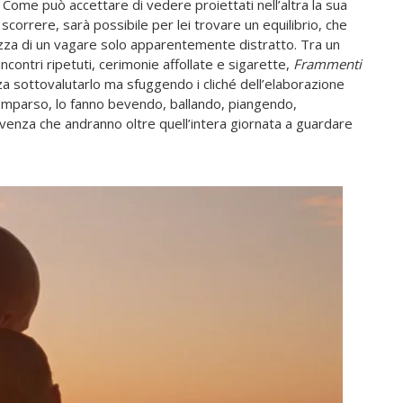
Come può accettare di vedere proiettati nell’altra la sua
orrere, sarà possibile per lei trovare un equilibrio, che
ezza di un vagare solo apparentemente distratto. Tra un
contri ripetuti, cerimonie affollate e sigarette,
Frammenti
a sottovalutarlo ma sfuggendo i cliché dell’elaborazione
scomparso, lo fanno bevendo, ballando, piangendo,
enza che andranno oltre quell’intera giornata a guardare