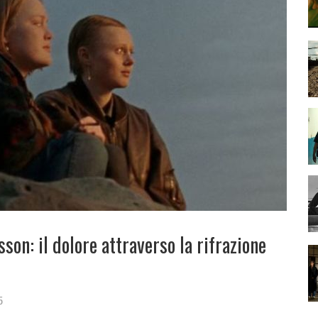
on: il dolore attraverso la rifrazione
5