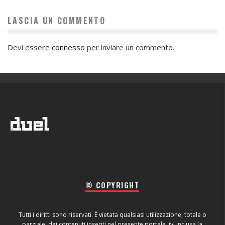
LASCIA UN COMMENTO
Devi essere
connesso
per inviare un commento.
© COPYRIGHT
Tutti i diritti sono riservati. È vietata qualsiasi utilizzazione, totale o
parziale, dei contenuti inseriti nel presente portale, ivi inclusa la