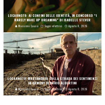
LOCARNO79: AI CONFINI DELLE IDENTITÀ, IN CONCORSO “I
RARELY WAKE UP DREAMING” DI ISABELLE STEVER
Massimo Causo
Sogni elettrici
Agosto 8, 2026
LOCARNO79: MASTANDREA SULLA STRADA DEI SENTIMENTI
IN ARMONY DI DARIO ALBERTINI
Massimo Causo
Sogni elettrici
Agosto 8, 2026