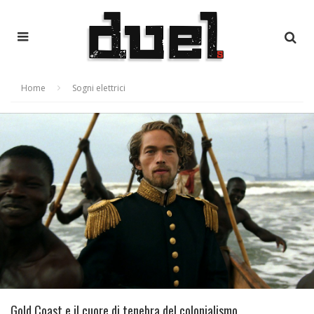
Home
Sogni elettrici
Gold Coast e il cuore di tenebra del colonialismo