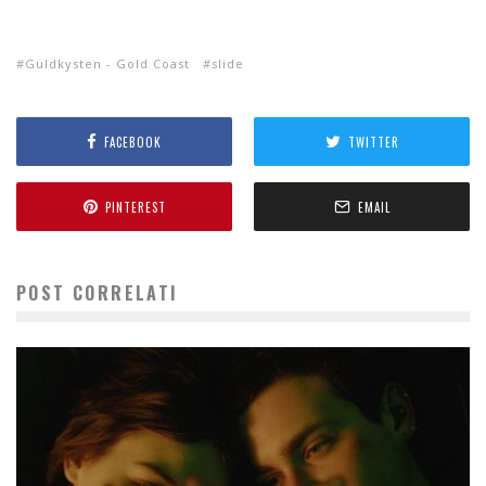
Guldkysten - Gold Coast
slide
FACEBOOK
TWITTER
PINTEREST
EMAIL
POST CORRELATI