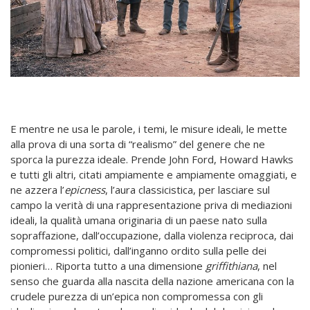
E mentre ne usa le parole, i temi, le misure ideali, le mette
alla prova di una sorta di “realismo” del genere che ne
sporca la purezza ideale. Prende John Ford, Howard Hawks
e tutti gli altri, citati ampiamente e ampiamente omaggiati, e
ne azzera l’
epicness
, l’aura classicistica, per lasciare sul
campo la verità di una rappresentazione priva di mediazioni
ideali, la qualità umana originaria di un paese nato sulla
sopraffazione, dall’occupazione, dalla violenza reciproca, dai
compromessi politici, dall’inganno ordito sulla pelle dei
pionieri… Riporta tutto a una dimensione
griffithiana
, nel
senso che guarda alla nascita della nazione americana con la
crudele purezza di un’epica non compromessa con gli