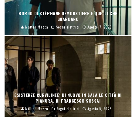
BORGO DI STÉPHANE DEMOUSTIERE E QUELLI CHE
GUARDANO
Matteo Mazza
Sogni elettrici
Agosto 7, 2026
ESISTENZE CURVILINEE: DI NUOVO IN SALA LE CITTÀ DI
PIANURA, DI FRANCESCO SOSSAI
Matteo Mazza
Sogni elettrici
Agosto 5, 2026