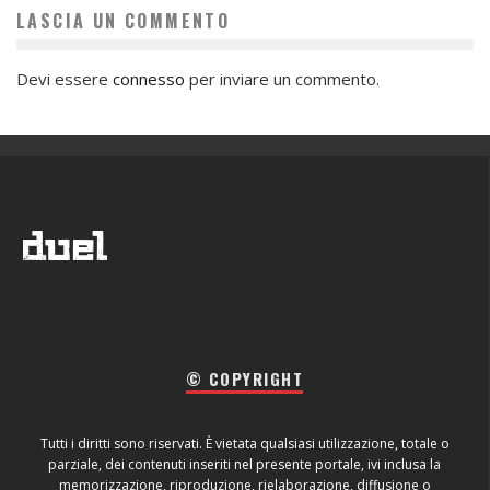
LASCIA UN COMMENTO
Devi essere
connesso
per inviare un commento.
© COPYRIGHT
Tutti i diritti sono riservati. È vietata qualsiasi utilizzazione, totale o
parziale, dei contenuti inseriti nel presente portale, ivi inclusa la
memorizzazione, riproduzione, rielaborazione, diffusione o