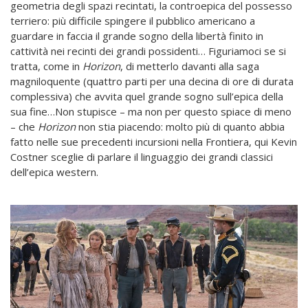
geometria degli spazi recintati, la controepica del possesso
terriero: più difficile spingere il pubblico americano a
guardare in faccia il grande sogno della libertà finito in
cattività nei recinti dei grandi possidenti… Figuriamoci se si
tratta, come in
Horizon
, di metterlo davanti alla saga
magniloquente (quattro parti per una decina di ore di durata
complessiva) che avvita quel grande sogno sull’epica della
sua fine…Non stupisce – ma non per questo spiace di meno
– che
Horizon
non stia piacendo: molto più di quanto abbia
fatto nelle sue precedenti incursioni nella Frontiera, qui Kevin
Costner sceglie di parlare il linguaggio dei grandi classici
dell’epica western.