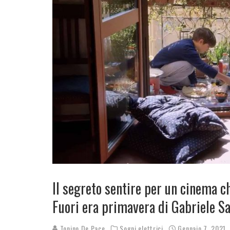
Il segreto sentire per un cinema ch
Fuori era primavera di Gabriele S
Tonino De Pace
Sogni elettrici
Gennaio 7, 2021