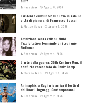
film?
Redazione
Agosto 6, 2026
Esistenze curvilinee: di nuovo in sala Le
città di pianura, di Francesco Sossai
Matteo Mazza
Agosto 5, 2026
Ambizione senza veli: su Mubi
l’exploitation femminile di Stephanie
Rothman
Redazione
Agosto 4, 2026
L’arte della guerra: 20th Century Men, il
conflitto raccontato da Deniz Camp
Stefano Tevini
Agosto 3, 2026
Animaphix: a Bagheria arriva il festival
dei Nuovi Linguaggi Contemporanei
Redazione
Agosto 2, 2026