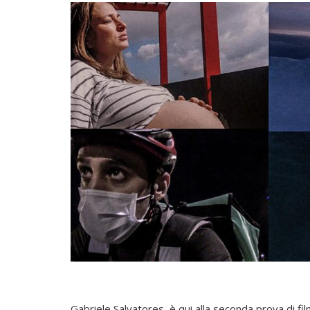
Gabriele Salvatores, è qui alla seconda prova di fi