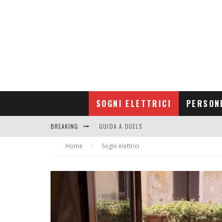
SOGNI ELETTRICI
PERSON
GUIDA A DUELS
BREAKING
CONTRIBUTORS
Home
Sogni elettrici