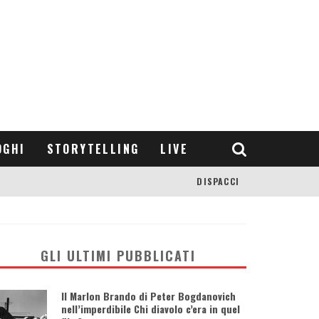
OGHI
STORYTELLING
LIVE
DISPACCI
GLI ULTIMI PUBBLICATI
Il Marlon Brando di Peter Bogdanovich
nell’imperdibile Chi diavolo c’era in quel