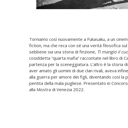
Torniamo così nuovamente a Fukasaku, a un cinema 
fiction, ma che reca con sé una verità filosofica su
sebbene sia una storia di finzione,
Ti mangio il cu
cosiddetta “quarta mafia” raccontate nel libro di Ca
partenza per la sceneggiatura. L’altro è la storia di
aver amato gli uomini di due clan
rivali, aveva infin
alla guerra per amore dei figli, diventando così la 
pentita della mala pugliese. Presentato in Concors
alla Mostra di Venezia 2022.