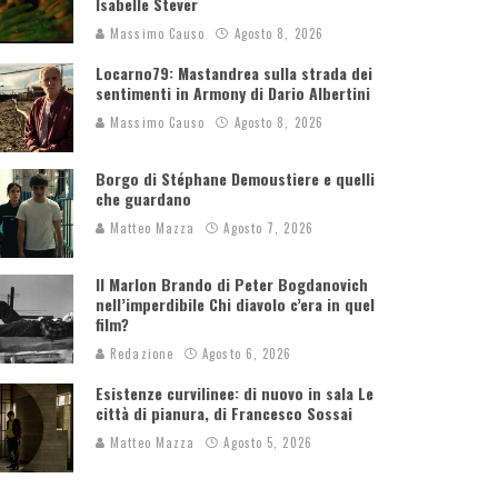
Isabelle Stever
Massimo Causo
Agosto 8, 2026
Locarno79: Mastandrea sulla strada dei
sentimenti in Armony di Dario Albertini
Massimo Causo
Agosto 8, 2026
Borgo di Stéphane Demoustiere e quelli
che guardano
Matteo Mazza
Agosto 7, 2026
Il Marlon Brando di Peter Bogdanovich
nell’imperdibile Chi diavolo c’era in quel
film?
Redazione
Agosto 6, 2026
Esistenze curvilinee: di nuovo in sala Le
città di pianura, di Francesco Sossai
Matteo Mazza
Agosto 5, 2026