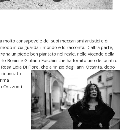
molto consapevole dei suoi meccanismi artistici e di
l modo in cui guarda il mondo e lo racconta. D’altra parte,
ore
ha un piede ben piantato nel reale, nelle vicende della
rlo Bonini e Giuliano Foschini che ha fornito uno dei punti di
 Rosa Lidia Di Fiore, che all’inizio degli anni Ottanta, dopo
e rinunciato
prima
o Orizzonti