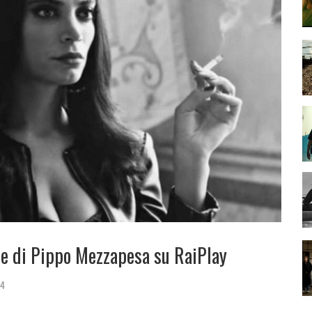
ore di Pippo Mezzapesa su RaiPlay
24