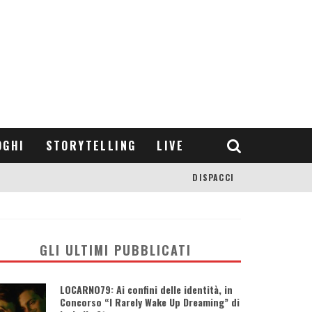
OGHI
STORYTELLING
LIVE
DISPACCI
GLI ULTIMI PUBBLICATI
LOCARNO79: Ai confini delle identità, in
Concorso “I Rarely Wake Up Dreaming” di