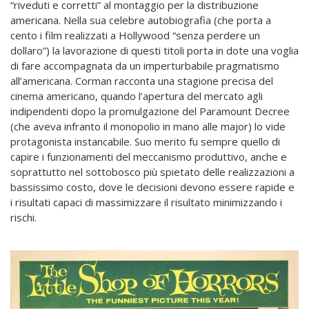
“riveduti e corretti” al montaggio per la distribuzione
americana. Nella sua celebre autobiografia (che porta a
cento i film realizzati a Hollywood “senza perdere un
dollaro”) la lavorazione di questi titoli porta in dote una voglia
di fare accompagnata da un imperturbabile pragmatismo
all’americana. Corman racconta una stagione precisa del
cinema americano, quando l’apertura del mercato agli
indipendenti dopo la promulgazione del Paramount Decree
(che aveva infranto il monopolio in mano alle major) lo vide
protagonista instancabile. Suo merito fu sempre quello di
capire i funzionamenti del meccanismo produttivo, anche e
soprattutto nel sottobosco più spietato delle realizzazioni a
bassissimo costo, dove le decisioni devono essere rapide e
i risultati capaci di massimizzare il risultato minimizzando i
rischi.