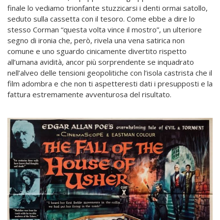
finale lo vediamo trionfante stuzzicarsi i denti ormai satollo,
seduto sulla cassetta con il tesoro. Come ebbe a dire lo
stesso Corman “questa volta vince il mostro”, un ulteriore
segno di ironia che, però, rivela una vena satirica non
comune e uno sguardo cinicamente divertito rispetto
all’umana avidità, ancor più sorprendente se inquadrato
nell’alveo delle tensioni geopolitiche con l’isola castrista che il
film adombra e che non ti aspetteresti dati i presupposti e la
fattura estremamente avventurosa del risultato.