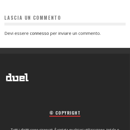
LASCIA UN COMMENTO
Devi essere
connesso
per inviare un commento.
© COPYRIGHT
Tutti i diritti sono riservati. È vietata qualsiasi utilizzazione, totale o