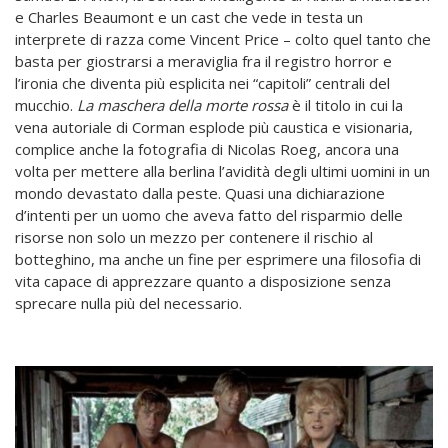
e Charles Beaumont e un cast che vede in testa un
interprete di razza come Vincent Price – colto quel tanto che
basta per giostrarsi a meraviglia fra il registro horror e
l’ironia che diventa più esplicita nei “capitoli” centrali del
mucchio.
La maschera della morte rossa
è il titolo in cui la
vena autoriale di Corman esplode più caustica e visionaria,
complice anche la fotografia di Nicolas Roeg, ancora una
volta per mettere alla berlina l’avidità degli ultimi uomini in un
mondo devastato dalla peste. Quasi una dichiarazione
d’intenti per un uomo che aveva fatto del risparmio delle
risorse non solo un mezzo per contenere il rischio al
botteghino, ma anche un fine per esprimere una filosofia di
vita capace di apprezzare quanto a disposizione senza
sprecare nulla più del necessario.