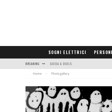
SOGNI ELETTRICI
PERSON
BREAKING
GUIDA A DUELS
Home
CONTRIBUTORS
Photogallery