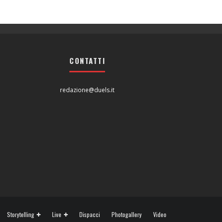
CONTATTI
redazione@duels.it
Storytelling
Live
Dispacci
Photogallery
Video