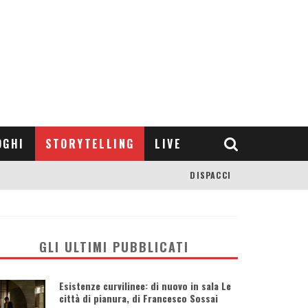
OGHI
STORYTELLING
LIVE
DISPACCI
GLI ULTIMI PUBBLICATI
Esistenze curvilinee: di nuovo in sala Le
città di pianura, di Francesco Sossai