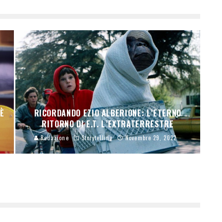
 È
RICORDANDO EZIO ALBERIONE: L’ETERNO
RITORNO DI E.T. L’EXTRATERRESTRE
Redazione
Storytelling
Novembre 29, 2022