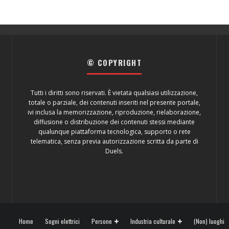
© COPYRIGHT
Tutti i diritti sono riservati. È vietata qualsiasi utilizzazione,
totale o parziale, dei contenuti inseriti nel presente portale,
ivi inclusa la memorizzazione, riproduzione, rielaborazione,
diffusione o distribuzione dei contenuti stessi mediante
qualunque piattaforma tecnologica, supporto o rete
telematica, senza previa autorizzazione scritta da parte di
Duels.
Home
Sogni elettrici
Persone
Industria culturale
(Non) luoghi