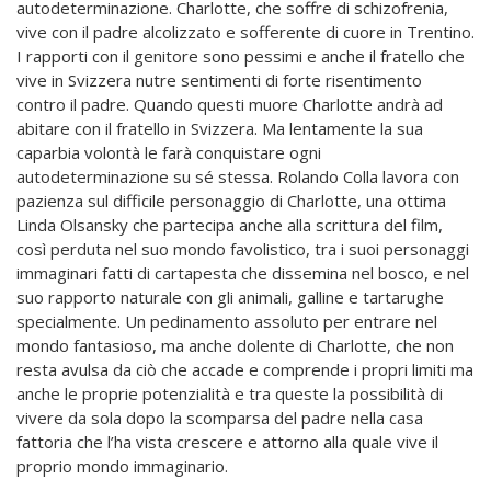
autodeterminazione. Charlotte, che soffre di schizofrenia,
vive con il padre alcolizzato e sofferente di cuore in Trentino.
I rapporti con il genitore sono pessimi e anche il fratello che
vive in Svizzera nutre sentimenti di forte risentimento
contro il padre. Quando questi muore Charlotte andrà ad
abitare con il fratello in Svizzera. Ma lentamente la sua
caparbia volontà le farà conquistare ogni
autodeterminazione su sé stessa. Rolando Colla lavora con
pazienza sul difficile personaggio di Charlotte, una ottima
Linda Olsansky che partecipa anche alla scrittura del film,
così perduta nel suo mondo favolistico, tra i suoi personaggi
immaginari fatti di cartapesta che dissemina nel bosco, e nel
suo rapporto naturale con gli animali, galline e tartarughe
specialmente. Un pedinamento assoluto per entrare nel
mondo fantasioso, ma anche dolente di Charlotte, che non
resta avulsa da ciò che accade e comprende i propri limiti ma
anche le proprie potenzialità e tra queste la possibilità di
vivere da sola dopo la scomparsa del padre nella casa
fattoria che l’ha vista crescere e attorno alla quale vive il
proprio mondo immaginario.