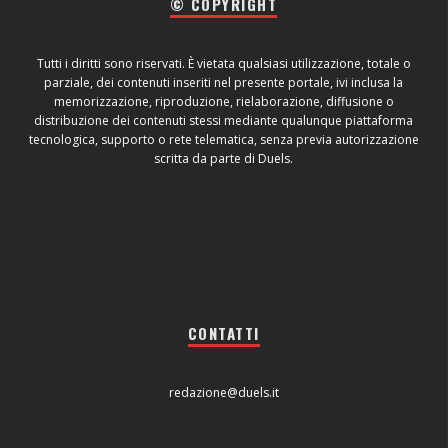
© COPYRIGHT
Tutti i diritti sono riservati. È vietata qualsiasi utilizzazione, totale o
parziale, dei contenuti inseriti nel presente portale, ivi inclusa la
memorizzazione, riproduzione, rielaborazione, diffusione o
distribuzione dei contenuti stessi mediante qualunque piattaforma
tecnologica, supporto o rete telematica, senza previa autorizzazione
scritta da parte di Duels.
CONTATTI
redazione@duels.it